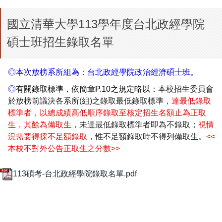
國立清華大學113學年度台北政經學院
碩士班招生錄取名單
◎本次放榜系所組為：台北政經學院政治經濟碩士班。
◎
有關錄取標準，依簡章P.10之規定略以：
本校招生委員會
於放榜前議決各系所(組)之錄取最低錄取標準，
達最低錄取
標準者，以總成績高低順序錄取至核定招生名額止為正取
生，其餘為備取生
，未達最低錄取標準者即為不錄取；
視情
況需要得採不足額錄取
，惟不足額錄取時不得列備取生。
<<
本校不對外公告正取生之分數>>
113碩考-台北政經學院錄取名單.pdf