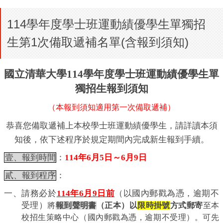
114學年度學士班運動績優學生單獨招
生第1次備取遞補名單(含報到須知)
國立清華大學114學年度學士班運動績優學生單
獨招生報到須知
（本報到須知適用第一次備取遞補）
恭喜您備取遞補上本校學士班運動績優學生，請詳讀本須
知後，依下述程序於規定期間內完成新生報到手續。
壹、報到時間
：
114
年6月5日～6月9日
貳、報到程序
：
一、請務必於
114
年6月9日前
（以國內郵戳為憑，逾期不
受理）
將
報到聲明書
（正本）
以
限時掛號
方式郵寄
至本
校招生策略中心（國內郵戳為憑，逾期不受理）。可先