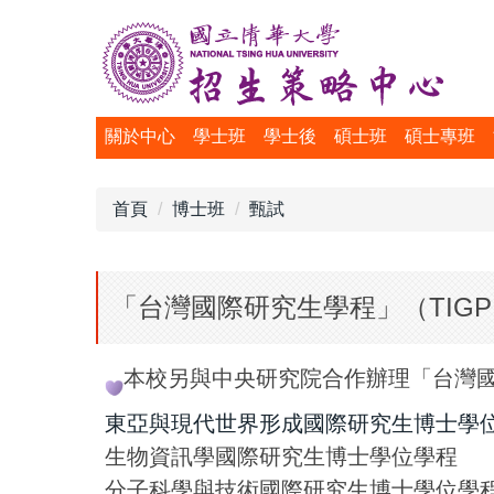
跳
到
主
要
內
關於中心
學士班
學士後
碩士班
碩士專班
容
區
首頁
博士班
甄試
「台灣國際研究生學程」（TIG
本校另與中央研究院合作辦理「台灣國
東亞與現代世界形成國際研究生博士學
生物資訊學國際研究生博士學位學程
分子科學與技術國際研究生博士學位學