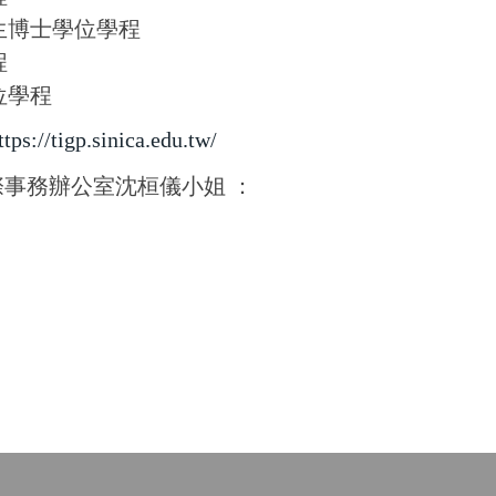
生博士學位學程
程
位學程
ttps://tigp.sinica.edu.tw/
事務辦公室沈桓儀小姐 ：