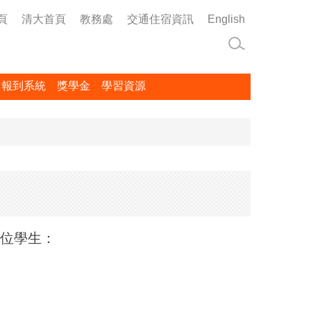
頁
清大首頁
教務處
交通住宿資訊
English
名報到系統
獎學金
學習資源
學位學生：