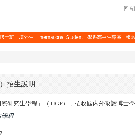
回首
博士班
境外生
International Student
學系高中生專區
報
P）招生說明
際研究生學程」（TIGP），招收國內外攻讀博士
位學程
程