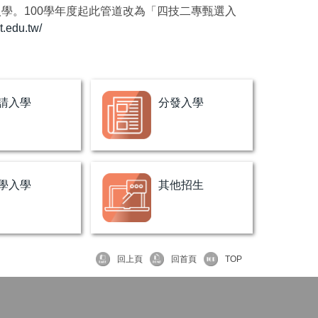
學。100學年度起此管道改為「四技二專甄選入
t.edu.tw/
請入學
分發入學
學入學
其他招生
回上頁
回首頁
TOP