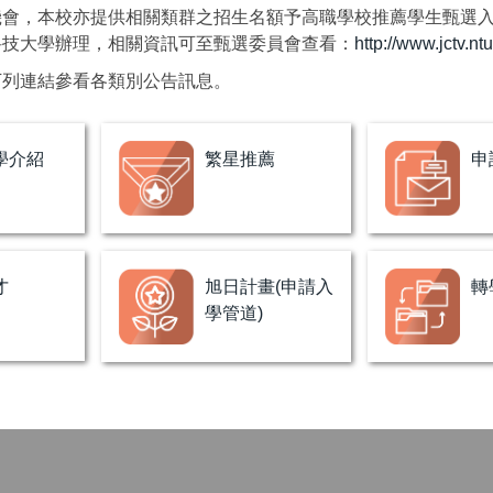
會，本校亦提供相關類群之招生名額予高職學校推薦學生甄選入
科技大學辦理，相關資訊可至甄選委員會查看：
http://www.jctv.ntu
下列連結參看各類別公告訊息。
學介紹
繁星推薦
申
才
旭日計畫(申請入
轉
學管道)