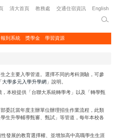
頁
清大首頁
教務處
交通住宿資訊
English
名報到系統
獎學金
學習資源
新生之主要入學管道。選擇不同的考科測驗，可參
「
大學多元入學升學網
」說明。
讀，本校提供「台聯大系統轉學考」以及「轉學甄
育部委託當年度主辦單位辦理招生作業流程，此類
良學生升學輔導甄審、甄試」等管道，每年本校各
適性發展的教育選擇權、並增加高中高職學生生涯