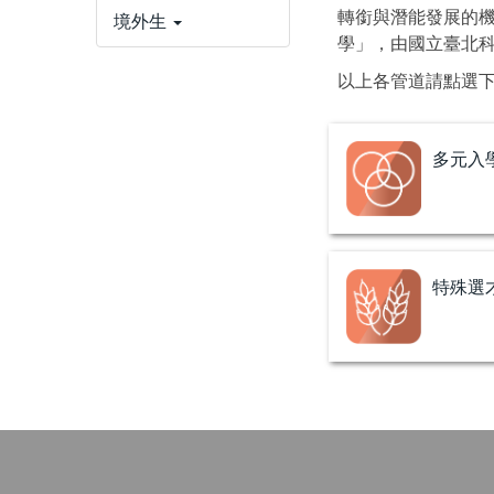
轉銜與潛能發展的機
境外生
學」，由國立臺北
以上各管道請點選
多元入
特殊選