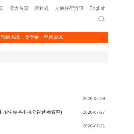
頁
清大首頁
教務處
交通住宿資訊
English
名報到系統
獎學金
學習資源
2026-06-29
，本招生專區不再公告遞補名單)
2026-07-27
2026-07-21