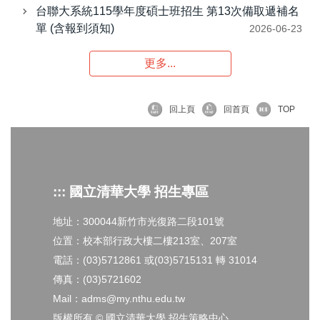
台聯大系統115學年度碩士班招生 第13次備取遞補名
單 (含報到須知)
2026-06-23
更多...
回上頁
回首頁
TOP
::: 國立清華大學 招生專區
地址：300044新竹市光復路二段101號
位置：校本部行政大樓二樓213室、207室
電話：(03)5712861 或(03)5715131 轉 31014
傳真：(03)5721602
Mail：adms@my.nthu.edu.tw
版權所有 © 國立清華大學 招生策略中心