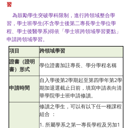
習
為鼓勵學生突破學科限制，進行跨領域整合學
習，學士班學生(不含學士後第二專長學士學位學
程、學士後醫學系)得依「學士班跨領域學習要點」
申請跨領域學習。
項目
跨領域學習
證書（證明
學位證書加註專長、學分學程名稱
書）形式
自入學後第2學期起至第四學年第2學
申請時間
期加退選截止日前，填寫申請表向清
華學院學士班申請修讀。
修讀之學生，可以有以下任一種課程
組合 ：
1. 所屬學系之第一專長學程及另加1