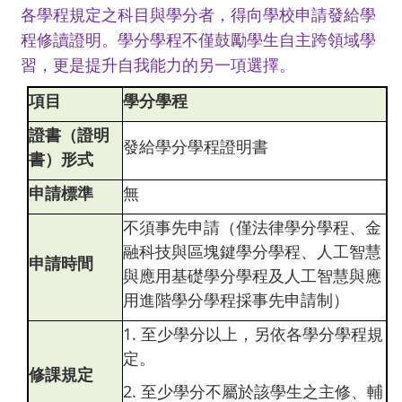
各學程規定之科目與學分者，得向學校申請發給學
程修讀證明。學分學程不僅鼓勵學生自主跨領域學
習，更是提升自我能力的另一項選擇。
項目
學分學程
證書（證明
發給學分學程證明書
書）形式
申請標準
無
不須事先申請
（僅法律學分學程、金
融科技與區塊鍵學分學程、人工智慧
申請時間
與應用基礎學分學程及人工智慧與應
用進階學分學程採事先申請制）
1. 至少學分以上，另依各學分學程規
定。
修課規定
2. 至少學分不屬於該學生之主修、輔