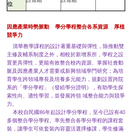
位
因應產業時勢脈動 學分學程整合各系資源 厚植
競爭力
清華教學課程的設計著重基礎與彈性，除推動雙
主修及輔系制度之外，相較於新增系所，學程之設
置更具彈性，更能有效整合校內資源、掌握社會動
脈及因應產業人才需要或新興領域學門研究；為培
育學生跨領域專長及培養多元能力，規劃設置跨院
系的「學分學程」（發給學分證明），有助學生探
索性向、適性學習，並發展跨領 域整合能力與競爭
力。
本校自民國86年起設計學分學程，至今已設有40
多
個整合學分學程。率先整合各學分學程的課程套
裝，讓學生可依套裝內容靈活選擇修課，學生修滿