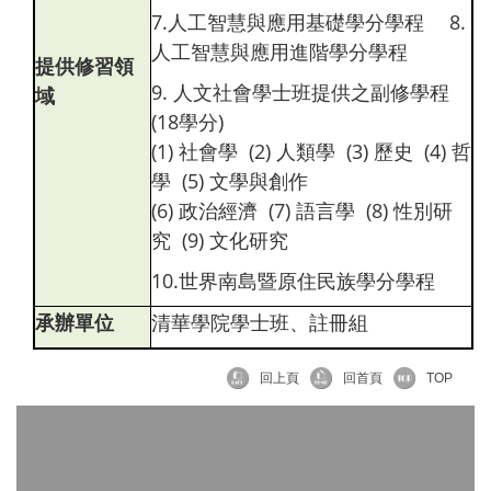
7.人工智慧與應用基礎學分學程 8.
人工智慧與應用進階學分學程
提供修習領
9. 人文社會學士班提供之副修學程
域
(18學分)
(1) 社會學 (2) 人類學 (3) 歷史 (4) 哲
學 (5) 文學與創作
(6) 政治經濟 (7) 語言學 (8) 性別研
究 (9) 文化研究
10.世界南島暨原住民族學分學程
承辦單位
清華學院學士班、註冊組
回上頁
回首頁
TOP