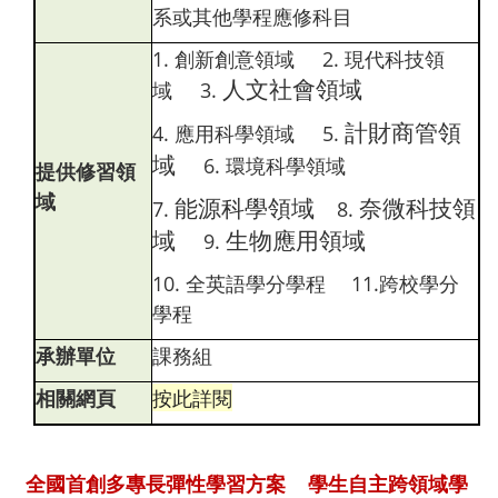
系或其他學程應修科目
1. 創新創意領域 2. 現代科技領
人文社會領域
域 3.
計財商管領
4. 應用科學領域 5.
域
6. 環境科學領域
提供修習領
域
能源科學領域
奈微科技領
7.
8.
域
生物應用領域
9.
10. 全英語學分學程 11.跨校學分
學程
承辦單位
課務組
相關網頁
按此詳閱
全國首創多專長彈性學習方案 學生自主跨領域學