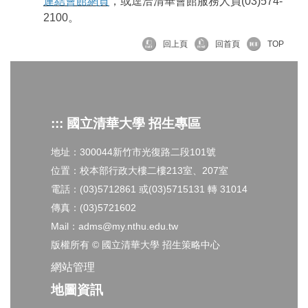
連結會館網頁
，或逕洽清華會館服務人員(03)574-
2100。
回上頁
回首頁
TOP
::: 國立清華大學 招生專區
地址：300044新竹市光復路二段101號
位置：校本部行政大樓二樓213室、207室
電話：(03)5712861 或(03)5715131 轉 31014
傳真：(03)5721602
Mail：adms@my.nthu.edu.tw
版權所有 © 國立清華大學 招生策略中心
網站管理
地圖資訊