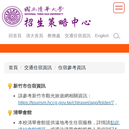
跳
到
主
要
內
回首頁
清大首頁
教務處
交通住宿資訊
English
容
區
首頁
交通住宿資訊
住宿參考資訊
新竹市住宿資訊
請參考新竹市觀光旅遊網相關資訊：
https://tourism.hccg.gov.tw/chtravel/app/folder/7
。
清華會館
本校清華會館提供遠地考生住宿服務，詳情請
點此