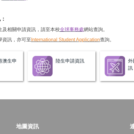
訊：
生及相關申請資訊，請至本校
全球事務處
網站查詢。
學資訊，亦可至
International Student Application
查詢。
港澳生申
陸生申請資訊
外
訊
地圖資訊