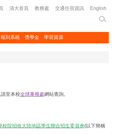
頁
清大首頁
教務處
交通住宿資訊
English
名報到系統
獎學金
學習資源
息請至本校
全球事務處
網站查詢。
學校院招收大陸地區學生聯合招生委員會
(以下簡稱