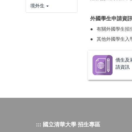
境外生
外國學生申請資
● 有關外國學生招
● 其他外國學生入
僑生及
請資訊
::: 國立清華大學 招生專區