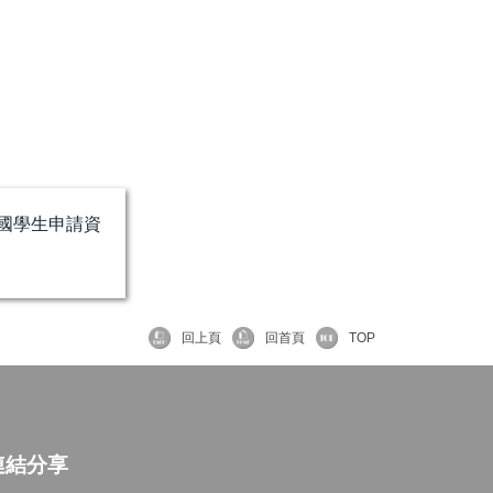
國學生申請資
回上頁
回首頁
TOP
連結分享