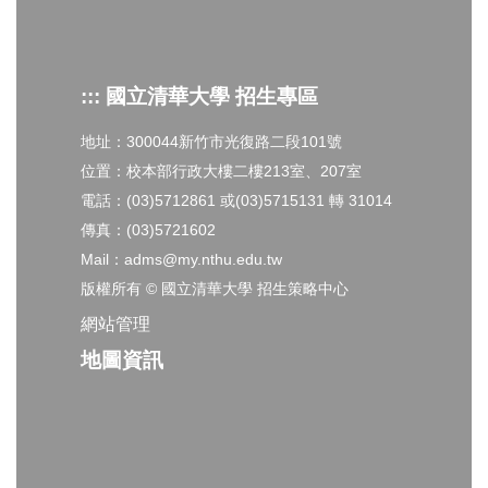
::: 國立清華大學 招生專區
地址：300044新竹市光復路二段101號
位置：校本部行政大樓二樓213室、207室
電話：(03)5712861 或(03)5715131 轉 31014
傳真：(03)5721602
Mail：adms@my.nthu.edu.tw
版權所有 © 國立清華大學 招生策略中心
網站管理
地圖資訊