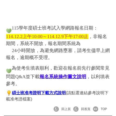
115學年度碩士班考試入學網路報名日期：
114.12.2上午10:00～114.12.9下午17:00止
，非報名
期間，系統不開放，報名期間系統為
24小時開放，為避免網路壅塞，請考生儘早上網
報名，逾期概不受理。
為使考生填表順利，歡迎在報名前先行參閱常見
問題Q&A並下載
報名系統操作圖文說明
，以利填表
參考。
碩士班准考證明下載方式說明
(請點選連結參考說明下
載准考證檔案)
回上頁
回首頁
TOP