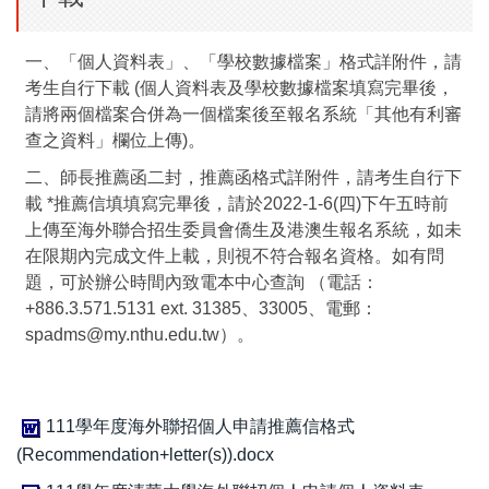
一、「個人資料表」、「學校數據檔案」格式詳附件，請
考生自行下載 (個人資料表及學校數據檔案填寫完畢後，
請將兩個檔案合併為一個檔案後至報名系統「其他有利審
查之資料」欄位上傳)。
二、師長推薦函二封，推薦函格式詳附件，請考生自行下
載 *推薦信填填寫完畢後，請於2022-1-6(四)下午五時前
上傳至海外聯合招生委員會僑生及港澳生報名系統，如未
在限期內完成文件上載，則視不符合報名資格。如有問
題，可於辦公時間內致電本中心查詢 （電話：
+886.3.571.5131 ext. 31385、33005、電郵：
spadms@my.nthu.edu.tw）。
111學年度海外聯招個人申請推薦信格式
(Recommendation+letter(s)).docx