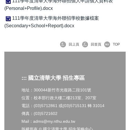
111學年度清華大學海外聯招個人申請個人資料表
(Personal+Profile).docx
111學年度清華大學海外聯招學校數據檔案
(Secondary+School+Report).docx
回上頁
回首頁
TOP
::: 國立清華大學 招生專區
地址：300044新竹市光復路二段101號
位置：校本部行政大樓二樓213室、207室
電話：(03)5712861 或(03)5715131 轉 31014
傳真：(03)5721602
Mail：adms@my.nthu.edu.tw
版權所有 © 國立清華大學 招生策略中心