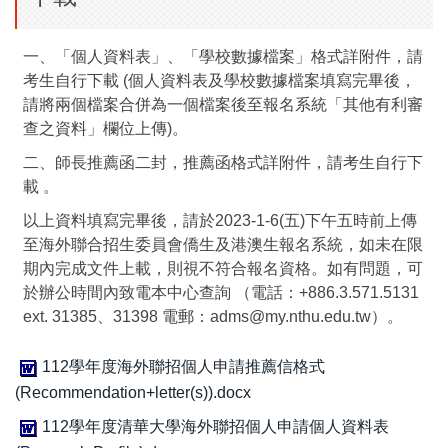
一、「個人資料表」、「學校數據檔案」格式詳附件，請
考生自行下載 (個人資料表及學校數據檔案填寫完畢後，
請將兩個檔案合併為一個檔案後至報名系統「其他有利審
查之資料」欄位上傳)。
二、師長推薦函二封，推薦函格式詳附件，請考生自行下
載 。
以上資料填寫完畢後，請於2023-1-6(五)下午五時前上傳
至海外聯合招生委員會僑生及港澳生報名系統，如未在限
期內完成文件上載，則視不符合報名資格。如有問題，可
於辦公時間內致電本中心查詢 （電話：+886.3.571.5131
ext. 31385、31398 電郵：adms@my.nthu.edu.tw）。
112學年度海外聯招個人申請推薦信格式
(Recommendation+letter(s)).docx
112學年度清華大學海外聯招個人申請個人資料表