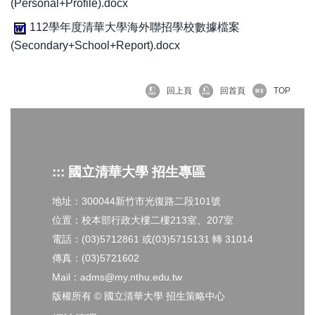
(Personal+Profile).docx
112學年度清華大學海外聯招學校數據檔案
(Secondary+School+Report).docx
回上頁
回首頁
TOP
::: 國立清華大學 招生專區
地址：300044新竹市光復路二段101號
位置：校本部行政大樓二樓213室、207室
電話：(03)5712861 或(03)5715131 轉 31014
傳真：(03)5721602
Mail：adms@my.nthu.edu.tw
版權所有 © 國立清華大學 招生策略中心