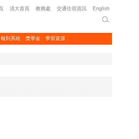
頁
清大首頁
教務處
交通住宿資訊
English
名報到系統
獎學金
學習資源