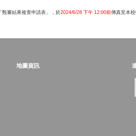
。
「甄審結果複查申請表」，於
2024/6/28
下午 12:00前
傳真至本校
地圖資訊