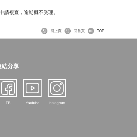
申請複查，逾期概不受理。
回上頁
回首頁
TOP
連結分享
FB
Youtube
Instagram