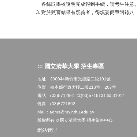
各錄取學校說明完成報到手續，請考生注意
對於甄審結果有疑義者，得填妥簡章附錄八
::: 國立清華大學 招生專區
地址：300044新竹市光復路二段101號
位置：校本部行政大樓二樓213室、207室
電話：(03)5712861 或(03)5715131 轉 31014
傳真：(03)5721602
Mail：adms@my.nthu.edu.tw
版權所有 © 國立清華大學 招生策略中心
網站管理