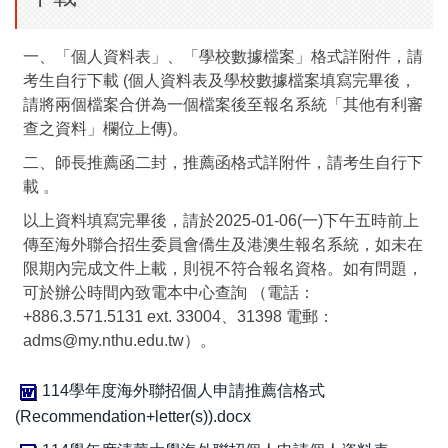
一、「個人資料表」、「學校數據檔案」格式詳附件，請
考生自行下載 (個人資料表及學校數據檔案填寫完畢後，
請將兩個檔案合併為一個檔案後至報名系統「其他有利審
查之資料」欄位上傳)。
二、師長推薦函二封，推薦函格式詳附件，請考生自行下
載 。
以上資料填寫完畢後，請於2025-01-06(一)下午五時前上
傳至海外聯合招生委員會僑生及港澳生報名系統，如未在
限期內完成文件上載，則視不符合報名資格。如有問題，
可於辦公時間內致電本中心查詢 （電話：
+886.3.571.5131 ext. 33004、31398 電郵：
adms@my.nthu.edu.tw）。
114學年度海外聯招個人申請推薦信格式
(Recommendation+letter(s)).docx