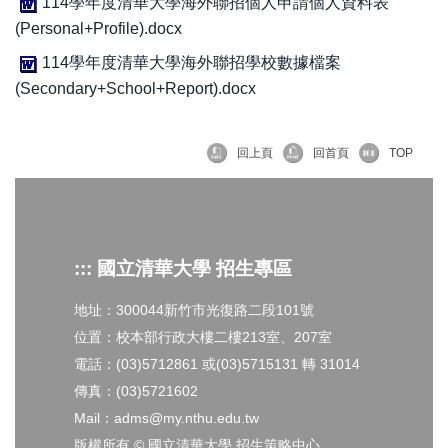
114學年度清華大學海外聯招個人申請個人資料表
(Personal+Profile).docx
114學年度清華大學海外聯招學校數據檔案
(Secondary+School+Report).docx
回上頁
回首頁
TOP
::: 國立清華大學 招生專區
地址：300044新竹市光復路二段101號
位置：校本部行政大樓二樓213室、207室
電話：(03)5712861 或(03)5715131 轉 31014
傳真：(03)5721602
Mail：adms@my.nthu.edu.tw
版權所有 © 國立清華大學 招生策略中心