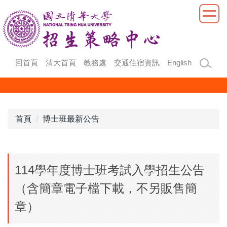
跳
到
主
要
內
回首頁
清大首頁
教務處
交通住宿資訊
English
容
區
首頁
博士班最新公告
114學年度博士班考試入學招生公告
（含簡章電子檔下載，不另販售簡
章）