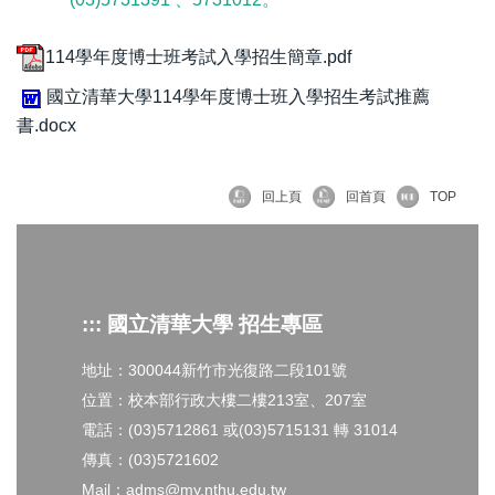
114學年度博士班考試入學招生簡章.pdf
國立清華大學114學年度博士班入學招生考試推薦
書.docx
回上頁
回首頁
TOP
::: 國立清華大學 招生專區
地址：300044新竹市光復路二段101號
位置：校本部行政大樓二樓213室、207室
電話：(03)5712861 或(03)5715131 轉 31014
傳真：(03)5721602
Mail：adms@my.nthu.edu.tw