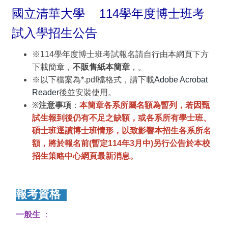
國立清華大學 114學年度博士班考
試入學招生公告
※114學年度博士班考試報名請自行由本網頁下方
下載簡章，
不販售紙本簡章
，。
※以下檔案為*.pdf檔格式，請下載
Adobe Acrobat
Reader
後並安裝使用。
※
注意事項
：
本簡章各系所屬名額為暫列，若因甄
試生報到後仍有不足之缺額，或各系所有學士班、
碩士班逕讀博士班情形，以致影響本招生各系所名
額，將於報名前(暫定114年3月中)另行公告於本校
招生策略中心網頁最新消息。
報考資格
一般生
：