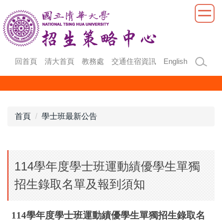
跳
到
主
要
內
回首頁
清大首頁
教務處
交通住宿資訊
English
容
區
首頁
學士班最新公告
114學年度學士班運動績優學生單獨
招生錄取名單及報到須知
114
學年度學士班運動績優學生單獨招生錄取名