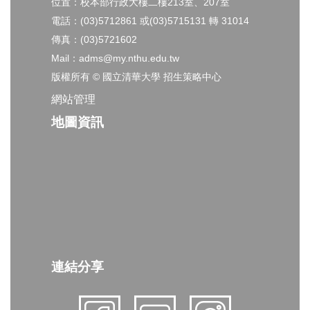
位置：校本部行政大樓二樓213室、207室
電話：(03)5712861 或(03)5715131 轉 31014
傳真：(03)5721602
Mail：adms@my.nthu.edu.tw
版權所有 © 國立清華大學 招生策略中心
網站管理
地圖資訊
連結分享