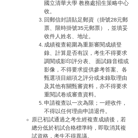
國立清華大學 教務處招生策略中心
收。
回郵信封請貼足郵資（掛號28元郵
票、限時掛號35元郵票），並填妥
收件人姓名、地址。
成績複查範圍為重新審閱成績登
錄、計算是否有誤，考生不得要求
調閱或影印評分表、 面試錄音檔或
影像，不得要求提供參考答案、各
甄選項目細項之評分或未錄取理由
及其他有關甄審資料，亦不得要求
重閱試卷或審查資料。
申請複查以一次為限；一經收件，
不得以任何理由申請退件。
原已初試通過之考生經複查成績後，若
總分低於初試合格標準時，即取消其複
試資格，考生不得異議。