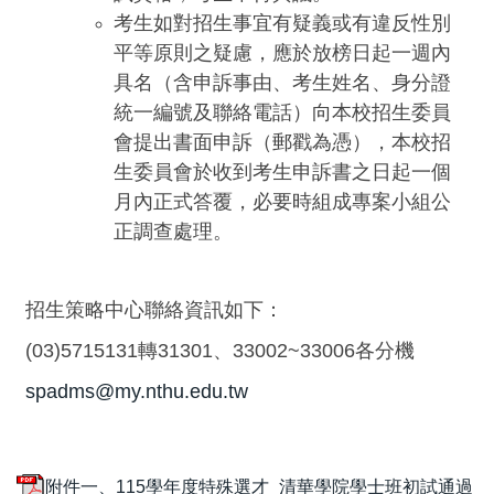
考生如對招生事宜有疑義或有違反性別
平等原則之疑慮，應於放榜日起一週內
具名（含申訴事由、考生姓名、身分證
統一編號及聯絡電話）向本校招生委員
會提出書面申訴（郵戳為憑），本校招
生委員會於收到考生申訴書之日起一個
月內正式答覆，必要時組成專案小組公
正調查處理。
招生策略中心聯絡資訊如下：
(03)5715131轉31301、33002~33006各分機
spadms@my.nthu.edu.tw
附件一、115學年度特殊選才_清華學院學士班初試通過