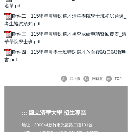
名單.pdf
附件二、115學年度特殊選才清華學院學士班初試通過_
考生複試須知.pdf
附件三、115學年度特殊選才複查成績申請暨回覆表_清
華學院學士班.pdf
附件四、115學年度學士班特殊選才放棄複試(口試)聲明
書.pdf
回上頁
回首頁
TOP
::: 國立清華大學 招生專區
地址：300044新竹市光復路二段101號