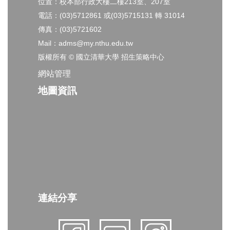
位置：校本部行政大樓二樓213室、207室
電話：(03)5712861 或(03)5715131 轉 31014
傳真：(03)5721602
Mail：adms@my.nthu.edu.tw
版權所有 © 國立清華大學 招生策略中心
網站管理
地圖資訊
連結分享