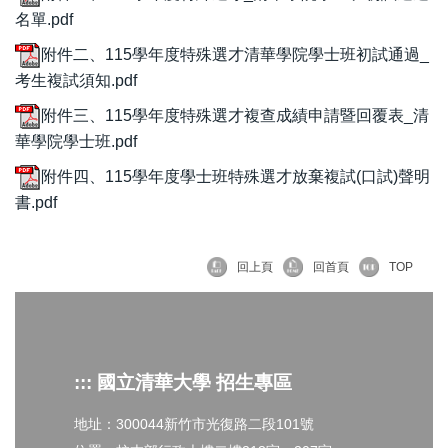
名單.pdf
附件二、115學年度特殊選才清華學院學士班初試通過_
考生複試須知.pdf
附件三、115學年度特殊選才複查成績申請暨回覆表_清
華學院學士班.pdf
附件四、115學年度學士班特殊選才放棄複試(口試)聲明
書.pdf
回上頁
回首頁
TOP
::: 國立清華大學 招生專區
地址：300044新竹市光復路二段101號