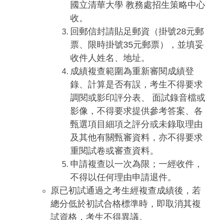
國立清華大學 教務處招生策略中心
收。
回郵信封請貼足郵資（掛號28元郵
票、限時掛號35元郵票），並填妥
收件人姓名、地址。
成績複查範圍為重新審閱成績登
錄、計算是否有誤，考生不得要求
調閱或影印評分表、 面試錄音檔或
影像，不得要求提供參考答案、各
甄選項目細項之評分或未錄取理由
及其他有關甄審資料，亦不得要求
重閱試卷或審查資料。
申請複查以一次為限；一經收件，
不得以任何理由申請退件。
原已初試通過之考生經複查成績後，若
總分低於初試合格標準時，即取消其複
試資格，考生不得異議。