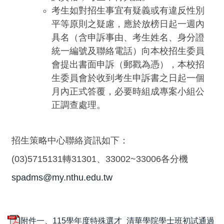
考生如對招生事宜有疑義或有違反性別
平等原則之疑慮，應於放榜日起一週內
具名（含申訴事由、考生姓名、身分證
統一編號及聯絡電話）向本校招生委員
會提出書面申訴（郵戳為憑），本校招
生委員會於收到考生申訴書之日起一個
月內正式答覆，必要時組成專案小組公
正調查處理。
招生策略中心聯絡資訊如下：
(03)5715131轉31301、33002~33006各分機
spadms@my.nthu.edu.tw
附件一、115學年度特殊選才_清華學院學士班初試通過