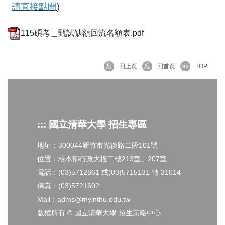
請直接點開
)
115碩考＿甄試缺額回流名額表.pdf
回上頁
回首頁
TOP
::: 國立清華大學 招生專區
地址：300044新竹市光復路二段101號
位置：校本部行政大樓二樓213室、207室
電話：(03)5712861 或(03)5715131 轉 31014
傳真：(03)5721602
Mail：adms@my.nthu.edu.tw
版權所有 © 國立清華大學 招生策略中心