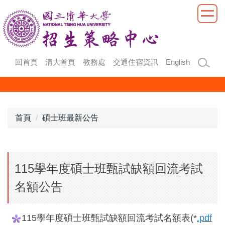
跳
到
主
要
內
回首頁
清大首頁
教務處
交通住宿資訊
English
容
區
首頁
碩士班最新公告
115學年度碩士班甄試缺額回流考試
名額公告
115學年度碩士班甄試缺額回流考試名額表(*
.pdf