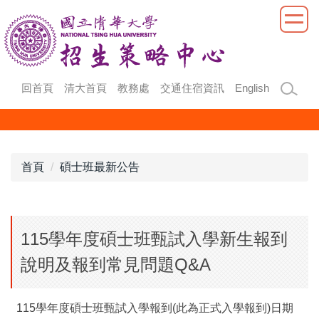
跳
到
主
要
內
回首頁
清大首頁
教務處
交通住宿資訊
English
容
區
首頁
碩士班最新公告
115學年度碩士班甄試入學新生報到
說明及報到常見問題Q&A
115學年度碩士班甄試入學報到(此為正式入學報到)日期