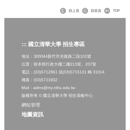
回上頁
回首頁
TOP
::: 國立清華大學 招生專區
地址：300044新竹市光復路二段101號
位置：校本部行政大樓二樓213室、207室
電話：(03)5712861 或(03)5715131 轉 31014
傳真：(03)5721602
Mail：adms@my.nthu.edu.tw
版權所有 © 國立清華大學 招生策略中心
網站管理
地圖資訊