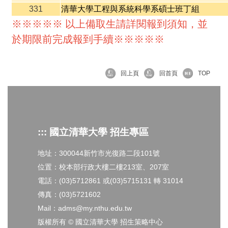
331
清華大學工程與系統科學系碩士班丁組
※※※※※ 以上備取生請詳閱報到須知，並
於期限前完成報到手續※※※※※
回上頁
回首頁
TOP
::: 國立清華大學 招生專區
地址：300044新竹市光復路二段101號
位置：校本部行政大樓二樓213室、207室
電話：(03)5712861 或(03)5715131 轉 31014
傳真：(03)5721602
Mail：adms@my.nthu.edu.tw
版權所有 © 國立清華大學 招生策略中心