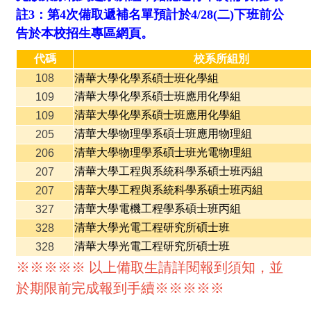
註3：第4次備取遞補名單預計於4/28(二)下班前公
告於本校招生專區網頁。
代碼
校系所組別
108
清華大學化學系碩士班化學組
清華大學化學系碩士班應用化學組
109
清華大學化學系碩士班應用化學組
109
清華大學物理學系碩士班應用物理組
205
清華大學物理學系碩士班光電物理組
206
清華大學工程與系統科學系碩士班丙組
207
清華大學工程與系統科學系碩士班丙組
207
清華大學電機工程學系碩士班丙組
327
清華大學光電工程研究所碩士班
328
清華大學光電工程研究所碩士班
328
※※※※※ 以上備取生請詳閱報到須知，並
於期限前完成報到手續※※※※※