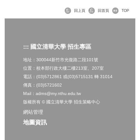
回上頁
回首頁
TOP
::: 國立清華大學 招生專區
地址：300044新竹市光復路二段101號
位置：校本部行政大樓二樓213室、207室
電話：(03)5712861 或(03)5715131 轉 31014
傳真：(03)5721602
Mail：adms@my.nthu.edu.tw
版權所有 © 國立清華大學 招生策略中心
網站管理
地圖資訊