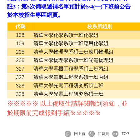
註3：第5次備取遞補名單預計於5/4(一)下班前公告
於本校招生專區網頁。
代碼
校系所組別
108
清華大學化學系碩士班化學組
清華大學化學系碩士班應用化學組
109
清華大學物理學系碩士班應用物理組
205
清華大學物理學系碩士班光電物理組
206
清華大學電機工程學系碩士班丙組
327
清華大學電機工程學系碩士班丙組
327
清華大學光電工程研究所碩士班
328
清華大學光電工程研究所碩士班
328
※※※※※ 以上備取生請詳閱報到須知，並
於期限前完成報到手續※※※※※
回上頁
回首頁
TOP