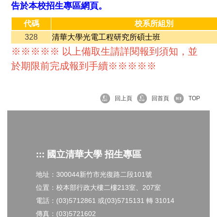
告於本校招生專區網頁。
代碼
校系所組別
328
清華大學光電工程研究所碩士班
※※※※※ 以上備取生請詳閱報到須知，並
於期限前完成報到手續※※※※※
回上頁
回首頁
TOP
::: 國立清華大學 招生專區
地址：300044新竹市光復路二段101號
位置：校本部行政大樓二樓213室、207室
電話：(03)5712861 或(03)5715131 轉 31014
傳真：(03)5721602