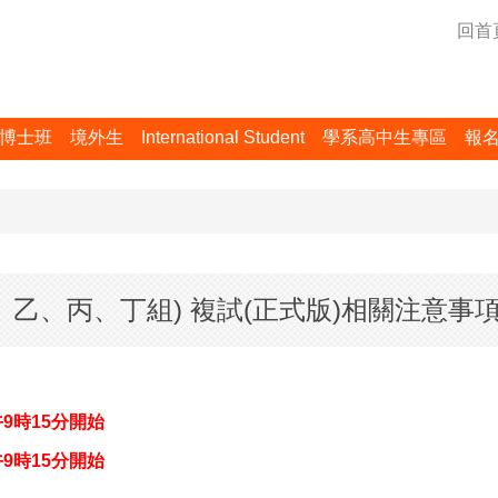
回首
博士班
境外生
International Student
學系高中生專區
報
、乙、丙、丁組) 複試(正式版)相關注意事
9時15分開始
午9時15分開始