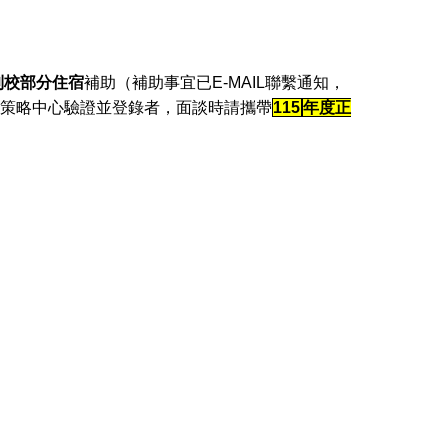
到校部分住宿
補助（補助事宜已E-MAIL聯繫通知，
策略中心驗證並登錄者，面談時請攜帶
115
年度正