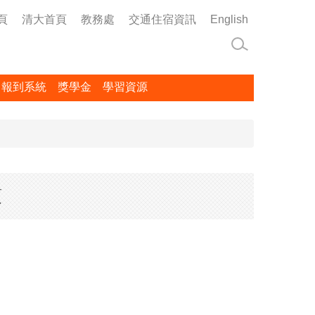
頁
清大首頁
教務處
交通住宿資訊
English
名報到系統
獎學金
學習資源
項