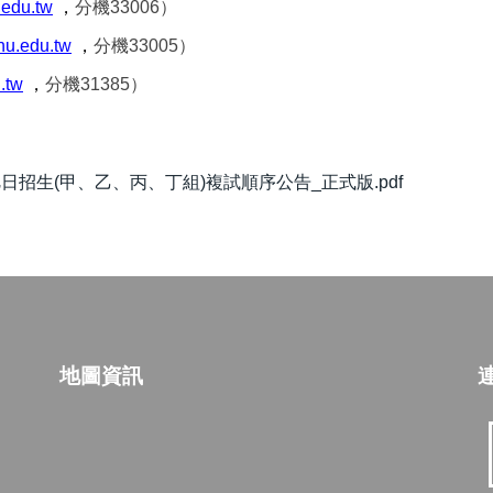
.edu.tw
，
分機33006）
u.edu.tw
，
分機33005）
.tw
，
分機31385）
日招生(甲、乙、丙、丁組)複試順序公告_正式版.pdf
地圖資訊