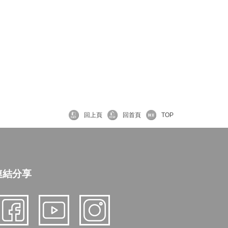
回上頁
回首頁
TOP
連結分享