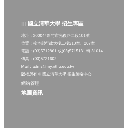
::: 國立清華大學 招生專區
地址：300044新竹市光復路二段101號
位置：校本部行政大樓二樓213室、207室
電話：(03)5712861 或(03)5715131 轉 31014
傳真：(03)5721602
Mail：adms@my.nthu.edu.tw
版權所有 © 國立清華大學 招生策略中心
網站管理
地圖資訊