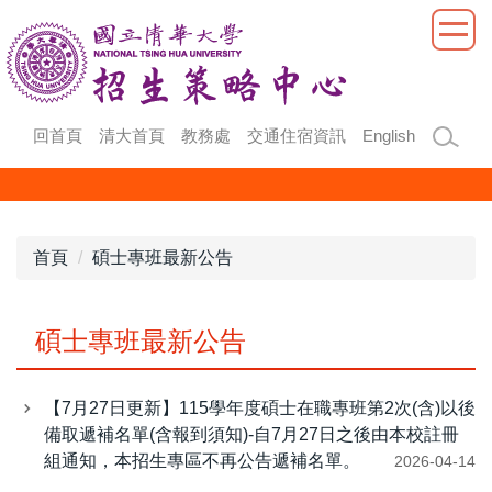
跳
到
主
要
內
回首頁
清大首頁
教務處
交通住宿資訊
English
容
區
首頁
碩士專班最新公告
碩士專班最新公告
【7月27日更新】115學年度碩士在職專班第2次(含)以後
備取遞補名單(含報到須知)-自7月27日之後由本校註冊
組通知，本招生專區不再公告遞補名單。
2026-04-14