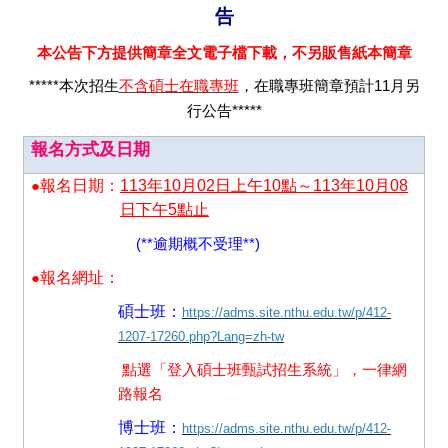
告
本公告下方提供簡章全文電子檔下載，不另販售紙本簡章
*****
本次招生
不含碩士在職專班
，在職專班簡章預計11月另
行公告*****
報名方式及日期
報名日期：
113年10月02日上午10點～113年10月08
●
日下午5點止
(**
逾期概不受理**)
報名網址：
●
碩士班：
https://adms.site.nthu.edu.tw/p/412-
1207-17260.php?Lang=zh-tw
點選「
登入碩士班甄試招生系統
」，一律網
路報名
博士班：
https://adms.site.nthu.edu.tw/p/412-