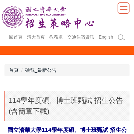
跳
到
主
要
內
回首頁
清大首頁
教務處
交通住宿資訊
English
容
區
首頁
碩甄_最新公告
114學年度碩、博士班甄試 招生公告
(含簡章下載)
國立清華大學114學年度碩、博士班甄試 招生公