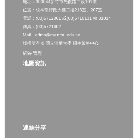
地址：300044新竹市光復路二段101號
位置：校本部行政大樓二樓213室、207室
電話：(03)5712861 或(03)5715131 轉 31014
傳真：(03)5721602
Mail：adms@my.nthu.edu.tw
版權所有 © 國立清華大學 招生策略中心
網站管理
地圖資訊
連結分享