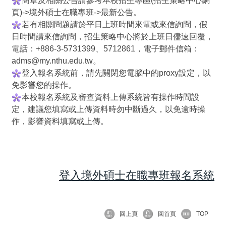
簡章及相關公告請參考本校招生專區(招生策略中心網
頁)->境外碩士在職專班->最新公告。
若有相關問題請於平日上班時間來電或來信詢問，假
日時間請來信詢問，招生策略中心將於上班日儘速回覆，
電話：+886-3-5731399、5712861，電子郵件信箱：
adms@my.nthu.edu.tw。
登入報名系統前，請先關閉您電腦中的proxy設定，以
免影響您的操作。
本校報名系統及審查資料上傳系統皆有操作時間設
定，建議您填寫或上傳資料時勿中斷過久，以免逾時操
作，影響資料填寫或上傳。
登入境外碩士在職專班報名系統
回上頁
回首頁
TOP