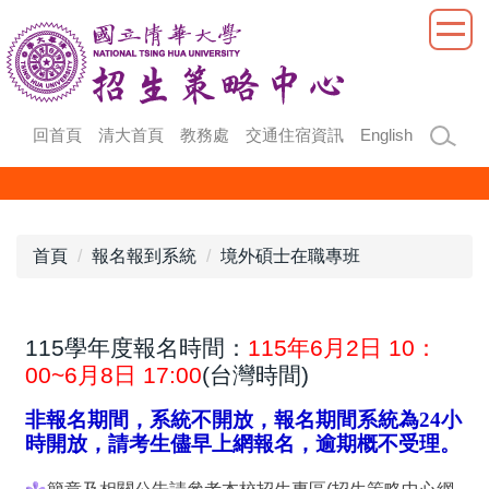
跳
到
主
要
內
回首頁
清大首頁
教務處
交通住宿資訊
English
容
區
首頁
報名報到系統
境外碩士在職專班
115學年度報名時間：
115年6月2日 10：
00~6月8日 17:00
(台灣時間)
非報名期間，系統不開放，報名期間系統為24小
時開放，請考生儘早上網報名，逾期概不受理。