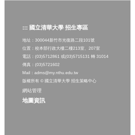
::: 國立清華大學 招生專區
地址：300044新竹市光復路二段101號
位置：校本部行政大樓二樓213室、207室
電話：(03)5712861 或(03)5715131 轉 31014
傳真：(03)5721602
Mail：adms@my.nthu.edu.tw
版權所有 © 國立清華大學 招生策略中心
網站管理
地圖資訊